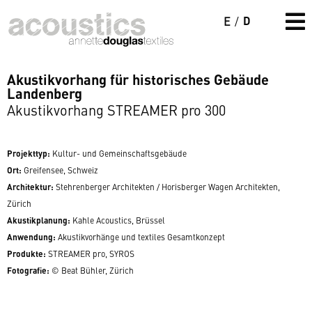
D
E
/
Akustikvorhang für historisches Gebäude
Landenberg
Akustikvorhang STREAMER pro 300
Projekttyp:
Kultur- und Gemeinschaftsgebäude
Ort:
Greifensee, Schweiz
Architektur:
Stehrenberger Architekten / Horisberger Wagen Architekten,
Zürich
Akustikplanung:
Kahle Acoustics, Brüssel
Anwendung:
Akustikvorhänge und textiles Gesamtkonzept
Produkte:
STREAMER pro
, SYROS
Fotografie:
© Beat Bühler, Zürich