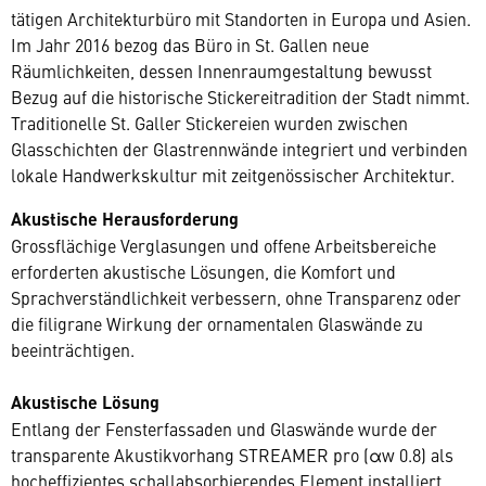
tätigen Architekturbüro mit Standorten in Europa und Asien.
Im Jahr 2016 bezog das Büro in St. Gallen neue
Räumlichkeiten, dessen Innenraumgestaltung bewusst
Bezug auf die historische Stickereitradition der Stadt nimmt.
Traditionelle St. Galler Stickereien wurden zwischen
Glasschichten der Glastrennwände integriert und verbinden
lokale Handwerkskultur mit zeitgenössischer Architektur.
Akustische Herausforderung
Grossflächige Verglasungen und offene Arbeitsbereiche
erforderten akustische Lösungen, die Komfort und
Sprachverständlichkeit verbessern, ohne Transparenz oder
die filigrane Wirkung der ornamentalen Glaswände zu
beeinträchtigen.
Akustische Lösung
Entlang der Fensterfassaden und Glaswände wurde der
transparente Akustikvorhang STREAMER pro (αw 0.8) als
hocheffizientes schallabsorbierendes Element installiert.