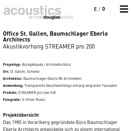
D
E
/
Office St. Gallen, Baumschlager Eberle
Architects
Akustikvorhang STREAMER pro 200
Projekttyp:
Bürogebäude / Architekturbüro
Ort:
St. Gallen, Schweiz
Architektur:
Baumschlager Eberle BE Architekten
Anwendung:
Transparente Akustikvorhänge entlang verglaster Fassaden
Produkt:
STREAMER pro
(αw 0.8)
Fotografie:
© Oliver Ruess
Projektübersicht
Das 1985 in Vorarlberg gegründete Büro Baumschlager
Eberle Architects entwickelte sich zu einem international